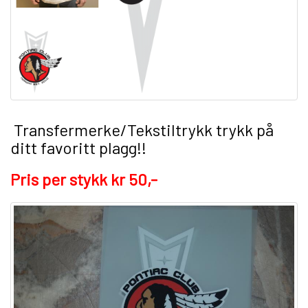
Transfermerke/Tekstiltrykk trykk på
ditt favoritt plagg!!
Pris per stykk kr 50,-