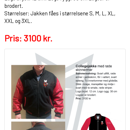
brodert.
Størrelser: Jakken fåes i størrelsene S, M, L, XL,
XXL og 3XL.
Pris: 3100 kr.