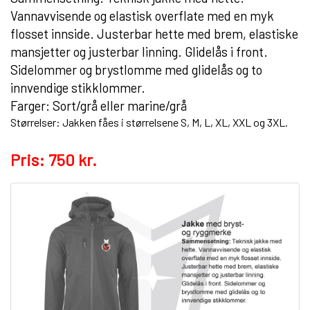
Vannavvisende og elastisk overflate med en myk
flosset innside. Justerbar hette med brem, elastiske
mansjetter og justerbar linning. Glidelås i front.
Sidelommer og brystlomme med glidelås og to
innvendige stikklommer.
Farger: Sort/grå eller marine/grå
Størrelser: Jakken fåes i størrelsene S, M, L, XL, XXL og 3XL.
Pris: 750 kr.