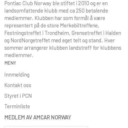
Pontiac Club Norway ble stiftet i 2010 og er en
landsomfattende klubb med ca 250 betalende
medlemmer. Klubben har som formål å være
representert på de store Merkebiltreffene,
Festningstreffet i Trondheim, Grensetreffet i Halden
og NordNorgetreffet med eget telt og stand. Hver
sommer arrangerer klubben landstreff for klubbens
medlemmer.
MENY
Innmelding
Kontakt oss
Styret i PCN
Terminliste
MEDLEM AV AMCAR NORWAY