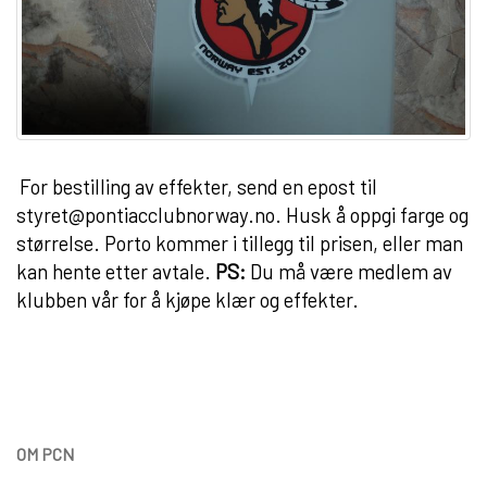
For bestilling av effekter, send en epost til
styret@pontiacclubnorway.no
. Husk å oppgi farge og
størrelse. Porto kommer i tillegg til prisen, eller man
kan hente etter avtale.
PS:
Du må være medlem av
klubben vår for å kjøpe klær og effekter.
OM PCN