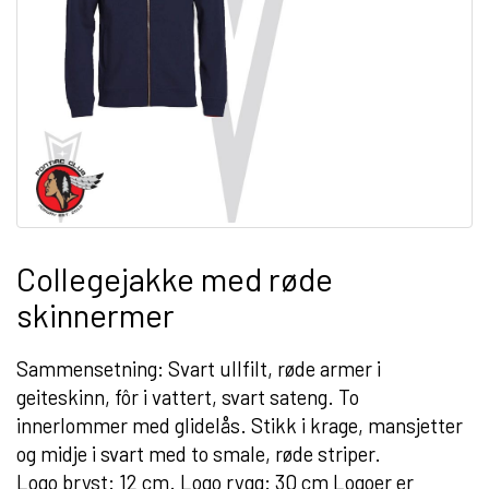
Collegejakke med røde
skinnermer
Sammensetning: Svart ullfilt, røde armer i
geiteskinn, fôr i vattert, svart sateng. To
innerlommer med glidelås. Stikk i krage, mansjetter
og midje i svart med to smale, røde striper.
Logo bryst: 12 cm. Logo rygg: 30 cm Logoer er