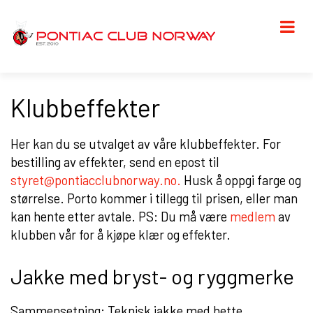
Klubbeffekter
Her kan du se utvalget av våre klubbeffekter. For
bestilling av effekter, send en epost til
styret@pontiacclubnorway.no
.
Husk å oppgi farge og
størrelse. Porto kommer i tillegg til prisen, eller man
kan hente etter avtale.
PS: Du må være
medlem
av
klubben vår for å kjøpe klær og effekter.
Jakke med bryst- og ryggmerke
Sammensetning: Teknisk jakke med hette.