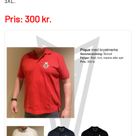
3XL.
Pris: 300 kr.