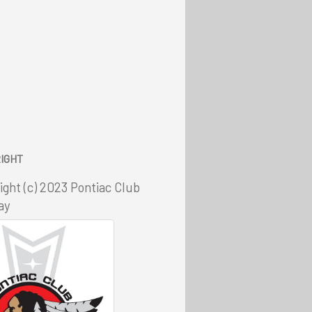
IGHT
ight (c) 2023 Pontiac Club
ay