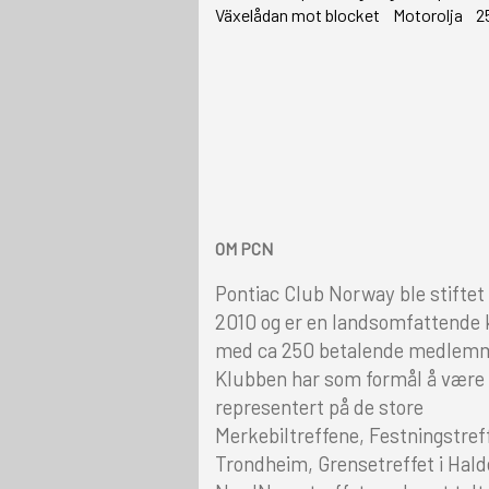
Växelådan mot blocket Motorolja 2
OM PCN
Pontiac Club Norway ble stiftet 
2010 og er en landsomfattende
med ca 250 betalende medlem
Klubben har som formål å være
representert på de store
Merkebiltreffene, Festningstreff
Trondheim, Grensetreffet i Hald