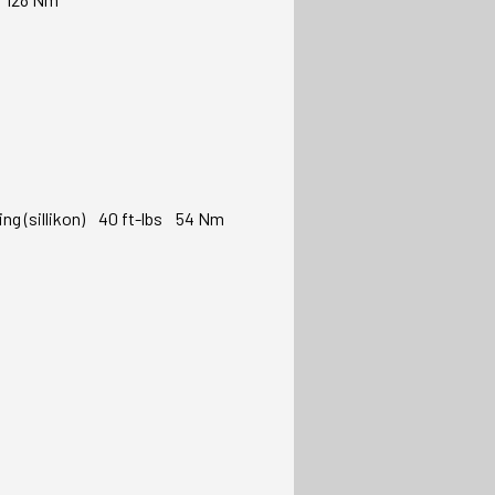
ning (sillikon) 40 ft-lbs 54 Nm