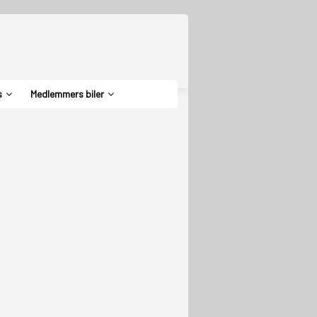
s
Medlemmers biler